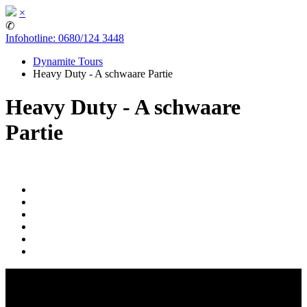
×
✆
Infohotline: 0680/124 3448
Dynamite Tours
Heavy Duty - A schwaare Partie
Heavy Duty - A schwaare
Partie